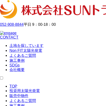
052-908-8844
平日 9：00-18：00
CONTACT
土地を探しています
Non FIT太陽光発電
よくあるご質問
施工事例
SDGs
会社概要
TOP
投資用太陽光発電
販売中物件
よくあるご質問
施工事例