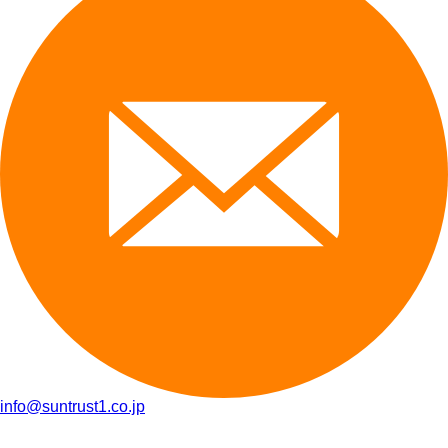
info@suntrust1.co.jp