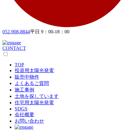
052-908-8844
平日 9：00-18：00
CONTACT
TOP
投資用太陽光発電
販売中物件
よくあるご質問
施工事例
土地を探しています
住宅用太陽光発電
SDGS
会社概要
お問い合わせ