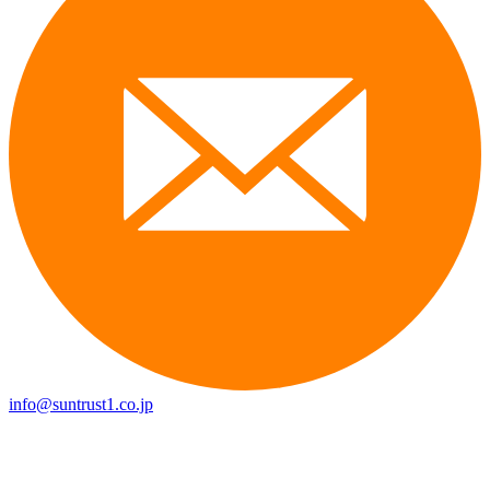
info@suntrust1.co.jp