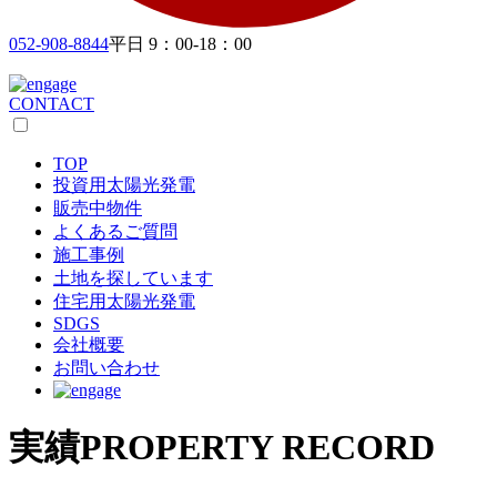
052-908-8844
平日 9：00-18：00
CONTACT
TOP
投資用太陽光発電
販売中物件
よくあるご質問
施工事例
土地を探しています
住宅用太陽光発電
SDGS
会社概要
お問い合わせ
実績
PROPERTY RECORD