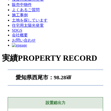
販売中物件
よくあるご質問
施工事例
土地を探しています
住宅用太陽光発電
SDGS
会社概要
お問い合わせ
実績
PROPERTY RECORD
愛知県西尾市：98.28㎾
設置総出力