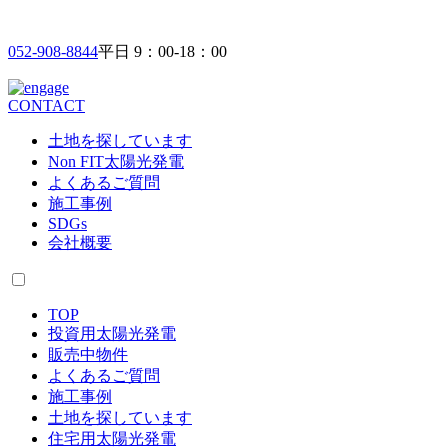
052-908-8844
平日 9：00-18：00
CONTACT
土地を探しています
Non FIT太陽光発電
よくあるご質問
施工事例
SDGs
会社概要
TOP
投資用太陽光発電
販売中物件
よくあるご質問
施工事例
土地を探しています
住宅用太陽光発電