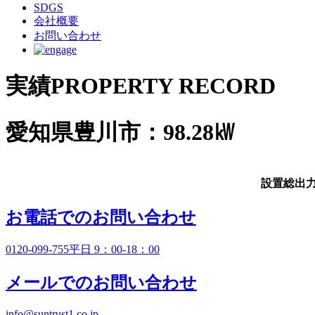
SDGS
会社概要
お問い合わせ
実績
PROPERTY RECORD
愛知県豊川市：98.28㎾
設置総出
お電話でのお問い合わせ
0120-099-755
平日 9：00-18：00
メールでのお問い合わせ
info@suntrust1.co.jp