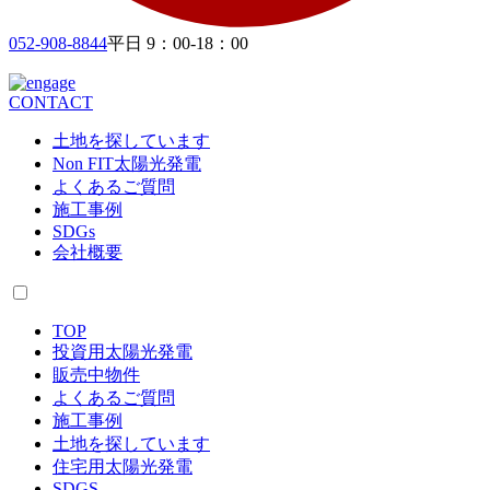
052-908-8844
平日 9：00-18：00
CONTACT
土地を探しています
Non FIT太陽光発電
よくあるご質問
施工事例
SDGs
会社概要
TOP
投資用太陽光発電
販売中物件
よくあるご質問
施工事例
土地を探しています
住宅用太陽光発電
SDGS