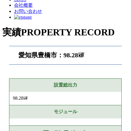
会社概要
お問い合わせ
実績
PROPERTY RECORD
愛知県豊橋市：98.28㎾
設置総出力
98.28㎾
モジュール