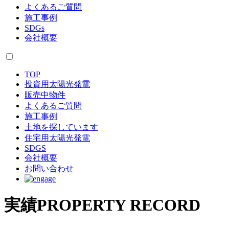
よくあるご質問
施工事例
SDGs
会社概要
TOP
投資用太陽光発電
販売中物件
よくあるご質問
施工事例
土地を探しています
住宅用太陽光発電
SDGS
会社概要
お問い合わせ
実績
PROPERTY RECORD