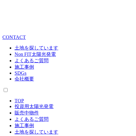
CONTACT
土地を探しています
Non FIT太陽光発電
よくあるご質問
施工事例
SDGs
会社概要
TOP
投資用太陽光発電
販売中物件
よくあるご質問
施工事例
土地を探しています