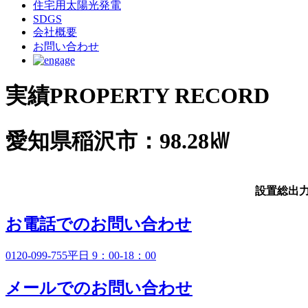
住宅用太陽光発電
SDGS
会社概要
お問い合わせ
実績
PROPERTY RECORD
愛知県稲沢市：98.28㎾
設置総出
お電話でのお問い合わせ
0120-099-755
平日 9：00-18：00
メールでのお問い合わせ