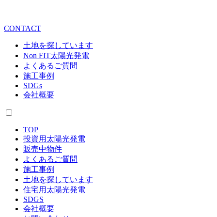
CONTACT
土地を探しています
Non FIT太陽光発電
よくあるご質問
施工事例
SDGs
会社概要
TOP
投資用太陽光発電
販売中物件
よくあるご質問
施工事例
土地を探しています
住宅用太陽光発電
SDGS
会社概要