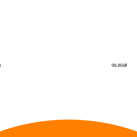
力
98.80㎾