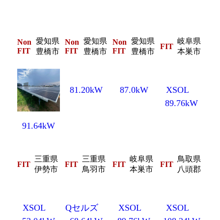
愛知県
愛知県
愛知県
岐阜県
Non
Non
Non
FIT
FIT
FIT
FIT
豊橋市
豊橋市
豊橋市
本巣市
81.20kW
87.0kW
XSOL
89.76kW
91.64kW
三重県
三重県
岐阜県
鳥取県
FIT
FIT
FIT
FIT
伊勢市
鳥羽市
本巣市
八頭郡
XSOL
Qセルズ
XSOL
XSOL