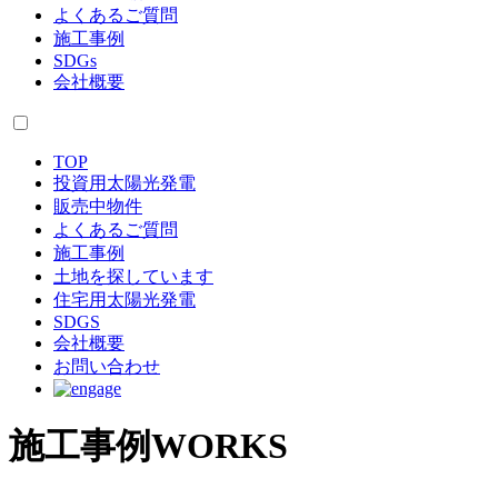
よくあるご質問
施工事例
SDGs
会社概要
TOP
投資用太陽光発電
販売中物件
よくあるご質問
施工事例
土地を探しています
住宅用太陽光発電
SDGS
会社概要
お問い合わせ
施工事例
WORKS