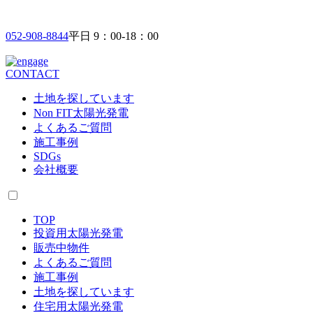
052-908-8844
平日 9：00-18：00
CONTACT
土地を探しています
Non FIT太陽光発電
よくあるご質問
施工事例
SDGs
会社概要
TOP
投資用太陽光発電
販売中物件
よくあるご質問
施工事例
土地を探しています
住宅用太陽光発電