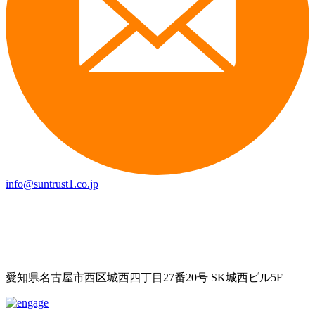
info@suntrust1.co.jp
愛知県名古屋市西区城西四丁目27番20号 SK城西ビル5F