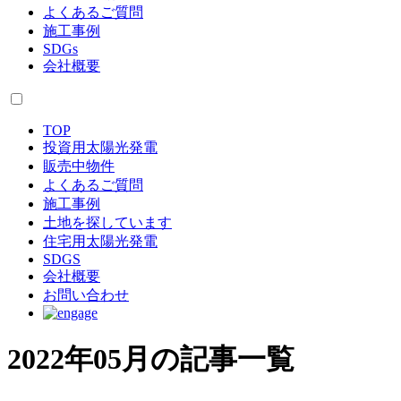
よくあるご質問
施工事例
SDGs
会社概要
TOP
投資用太陽光発電
販売中物件
よくあるご質問
施工事例
土地を探しています
住宅用太陽光発電
SDGS
会社概要
お問い合わせ
2022年05月の記事一覧